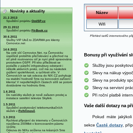
Novinky a aktuality
Název
21.2.2013
Spuštění projektu
OmISP.cz
Wifi
29.11.2012
Spuštění projektu
Fit-Book.cz
Přehled tarifů internetového př
30.6.2011
Služby VIP Ulož.to ZDARMA pro klienty
Cernovice.net
14.6.2011
Na celé sítí Cernovice.Net, na Černovicku
Bonusy při využívání sl
úspěšně proběhlo přečíslování a přechod na
síť plně routovanou síť je nyní plně spravována
protokolem OSPF. Při této příležitosti se
Služby jsou poskytov
podařilo z páteřní infrastruktury odstranit i
několik aktivních prvků, což má za následek
Slevy na nákup výpoč
zvýšení spolehlivosti, a rychlosti síťe. V
Černovicích se tak odezva do NIX.CZ pohybuje
na stabilní hodnotě 5ms na koncovém zařízení
Slevy na produkty sp
klienta! V nejodlehlejších částech síťě se potom
dostáváme na hodnotu 6ms.
Slevy na servisní pr
1.6.2011
Při roční platbě inte
Do nabídky služeb je nově zařazen prodej a
instalace satelitní televize Skylink.
1.5.2011
Vaše další dotazy na př
Spuštění poskytování telekomunikačních
služeb v
Pelhřimově
.
Pokud máte jakýkoli
1.3.2011
Rychlost připojení do internetu v Černovicích
navýšena 200Mbit v licencovaném pásmu
sekce
Časté dotazy
, pří
11GHz.
Odezva do NIXu snížena na krásných 5ms