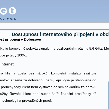
Dostupnost internetového připojení v ob
st připojení v Dobešově
ka je kompletně pokryta signálem v bezlicenčním pásmu 5.6 GHz. Mo
dce je tedy 100%.
 internet
ro klienta zcela bez nároků, kompletní instalaci zajišťuje
lientovi zřízena za dotovanou cenu, jejíž výše je stanovena od
 poruchy tedy klient není vystaven dalším nákladům za opravu
užby. Rovněž klient není nucen šetřit finanční prostředky při
h technologií a prováděných prací.