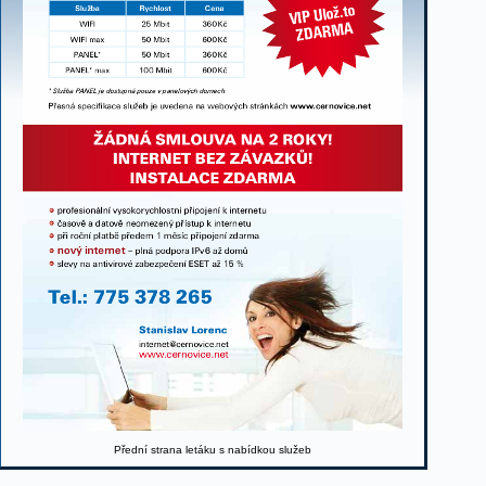
Přední strana letáku s nabídkou služeb