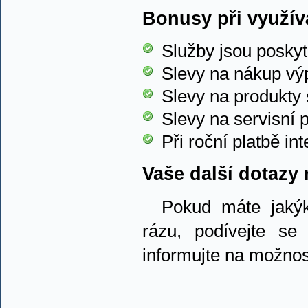
Bonusy při využív
Služby jsou posky
Slevy na nákup vý
Slevy na produkty
Slevy na servisní
Při roční platbě i
Vaše další dotazy 
Pokud máte jakýk
rázu, podívejte s
informujte na možnos