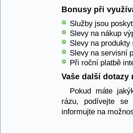
Bonusy při využív
Služby jsou posky
Slevy na nákup vý
Slevy na produkty
Slevy na servisní
Při roční platbě i
Vaše další dotazy 
Pokud máte jakýk
rázu, podívejte s
informujte na možnos